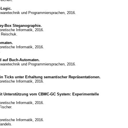
-Logic.
oftwaretechnik und Programmiersprachen, 2016.
ey-Box Steganographie.
eoretische Informatik, 2016.
r Reischuk.
omaten.
eoretische Informatik, 2016.
.
nd auf Buch-Automaten.
oftwaretechnik und Programmiersprachen, 2016.
.
 Ticks unter Erhaltung semantischer Repräsentationen.
eoretische Informatik, 2016.
it Unterstützung vom CBMC-GC System: Experimentelle
eoretische Informatik, 2016.
Fischer.
eoretische Informatik, 2016.
andels.