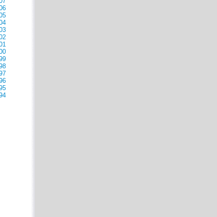
07
06
05
04
03
02
01
00
99
98
97
96
95
94