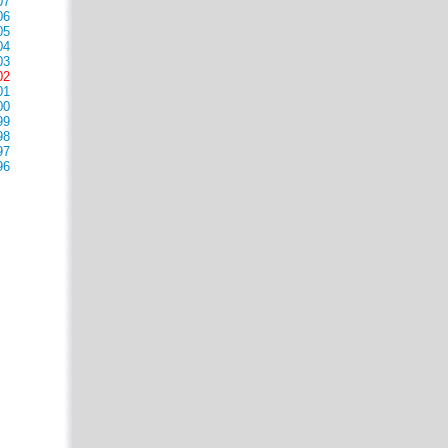
07
06
05
04
03
02
01
00
99
98
97
96